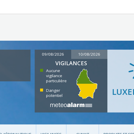
09/08/2026
10/08/2026
VIGILANCES
Aucune
vigilance
particulière
LUX
Danger
potentiel