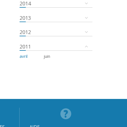
2014
2013
2012
2011
avril
juin
ES
AIDE