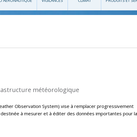
O AÉRONAUTIQUE
VIGILANCES
CLIMAT
PRODUITS ET SE
rastructure météorologique
ather Observation System) vise à remplacer progressivement
e destinée à mesurer et à éditer des données importantes pour l