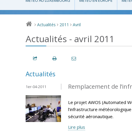
MÉTÉO AU LUXEMBOURG
MÉTÉO EN EUROPE
MÉTÉ
Actualités
2011
Avril
>
>
>
Actualités - avril 2011
Actualités
Remplacement de l’inf
1er-04-2011
Le projet AWOS (Automated We
l’infrastructure météorologiqu
sécurité aéronautique.
Lire plus