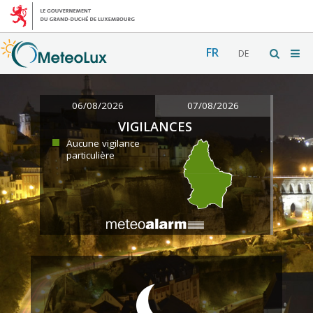
FR
DE
06/08/2026
07/08/2026
VIGILANCES
Aucune vigilance
particulière