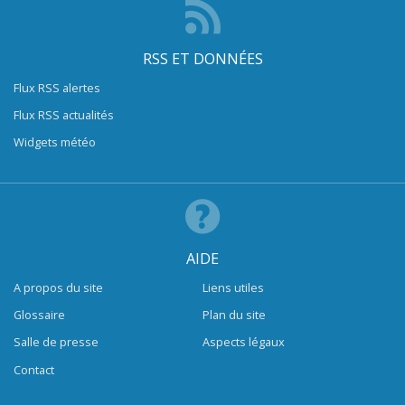
RSS ET DONNÉES
Flux RSS alertes
Flux RSS actualités
Widgets météo
AIDE
A propos du site
Liens utiles
Glossaire
Plan du site
Salle de presse
Aspects légaux
Contact