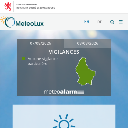
FR
DE
07/08/2026
08/08/2026
VIGILANCES
Aucune vigilance
particulière