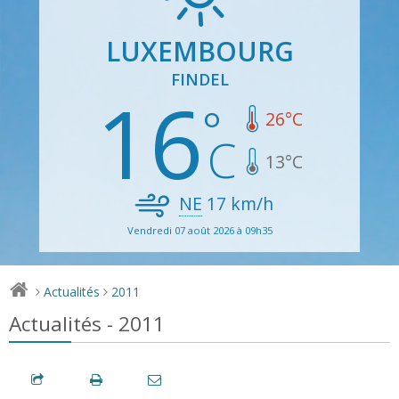
LUXEMBOURG
FINDEL
16
26
°C
13
°C
NE
17
km/h
Vendredi 07 août 2026 à 09h35
Actualités
2011
>
>
Actualités - 2011