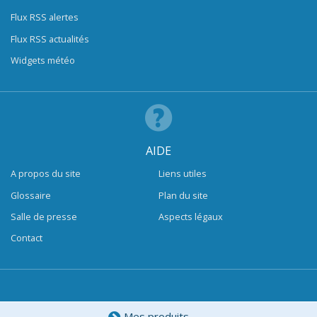
Flux RSS alertes
Flux RSS actualités
Widgets météo
AIDE
A propos du site
Liens utiles
Glossaire
Plan du site
Salle de presse
Aspects légaux
Contact
Mes produits