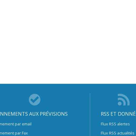
NNEMENTS AUX PRÉVISIONS
RSS ET DONNÉ
nement par email
Flux RSS alertes
nement par Fax
Flux RSS actualités