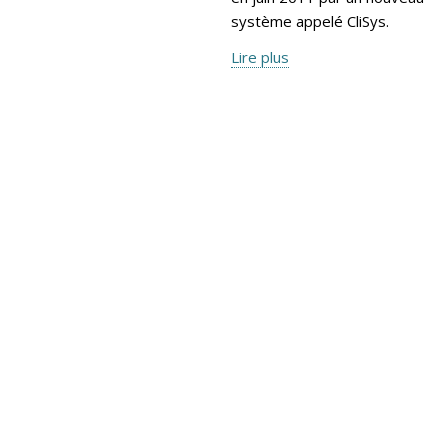
système appelé CliSys.
Lire plus