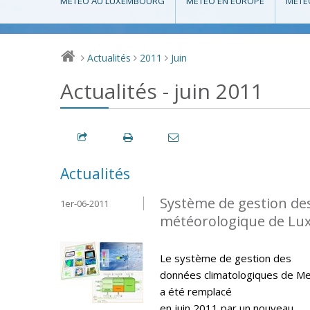
MÉTÉO AU LUXEMBOURG
MÉTÉO EN EUROPE
MÉTÉ
Actualités
2011
Juin
>
>
>
Actualités - juin 2011
Actualités
Système de gestion de
1er-06-2011
météorologique de L
Le système de gestion des
données climatologiques de M
a été remplacé
en juin 2011 par un nouveau