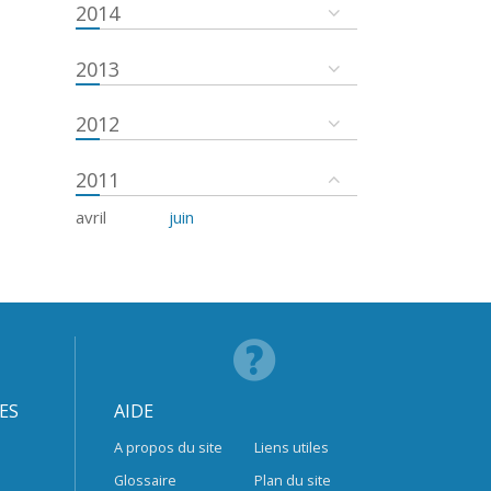
2014
2013
2012
2011
avril
juin
ES
AIDE
A propos du site
Liens utiles
Glossaire
Plan du site