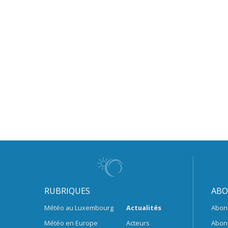
RUBRIQUES
ABO
Météo au Luxembourg
Actualités
Abon
Météo en Europe
Acteurs
Abon