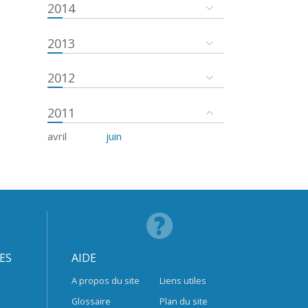
2014
2013
2012
2011
avril
juin
ES
AIDE
A propos du site
Liens utiles
Glossaire
Plan du site