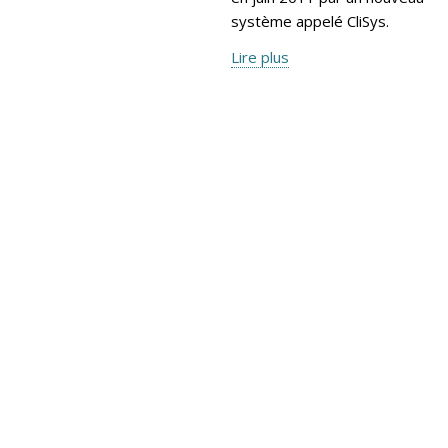
système appelé CliSys.
Lire plus