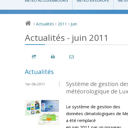
MÉTÉO AU LUXEMBOURG
MÉTÉO EN EUROPE
MÉTÉ
Actualités
2011
Juin
>
>
>
Actualités - juin 2011
Actualités
Système de gestion de
1er-06-2011
météorologique de L
Le système de gestion des
données climatologiques de M
a été remplacé
en juin 2011 par un nouveau