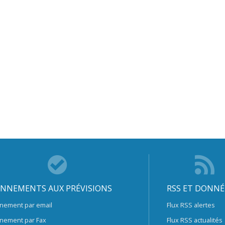
NNEMENTS AUX PRÉVISIONS
RSS ET DONNÉ
nement par email
Flux RSS alertes
nement par Fax
Flux RSS actualités