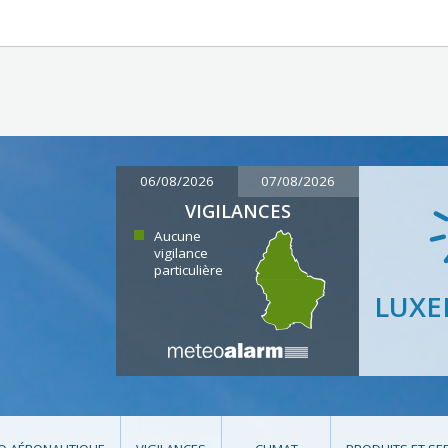
06/08/2026
07/08/2026
VIGILANCES
Aucune
vigilance
particulière
LUX