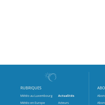
RUBRIQUES
ABO
Météo au Luxembourg
Actualités
Abon
Météo en Europe
Acteurs
Abon