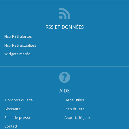
RSS ET DONNÉES
Flux RSS alertes
Flux RSS actualités
Widgets météo
AIDE
A propos du site
Liens utiles
Glossaire
Plan du site
Salle de presse
Aspects légaux
Contact