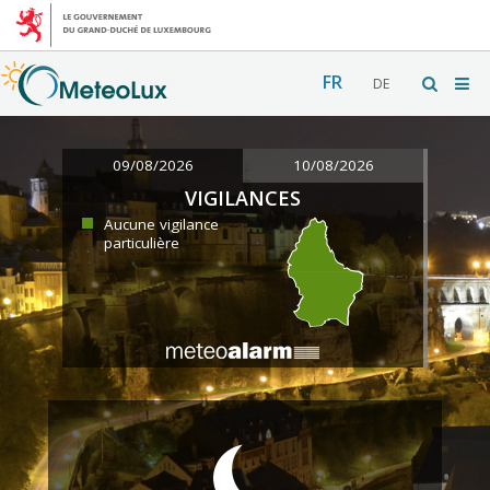
FR
DE
09/08/2026
10/08/2026
VIGILANCES
Aucune vigilance
particulière