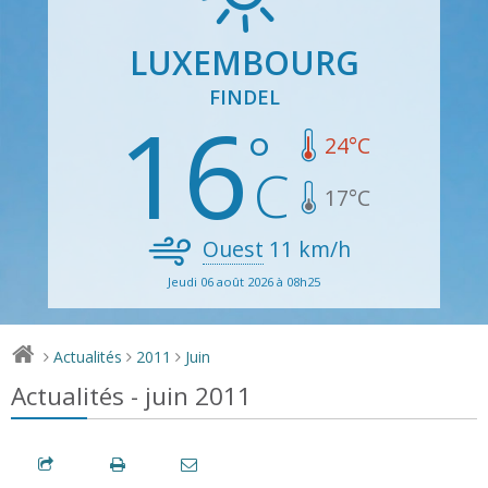
LUXEMBOURG
FINDEL
16
24
°C
17
°C
Ouest
11
km/h
Jeudi 06 août 2026 à 08h25
Actualités
2011
Juin
>
>
>
Actualités - juin 2011