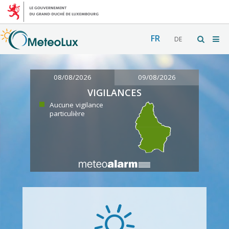
FR
DE
08/08/2026
09/08/2026
VIGILANCES
Aucune vigilance
particulière