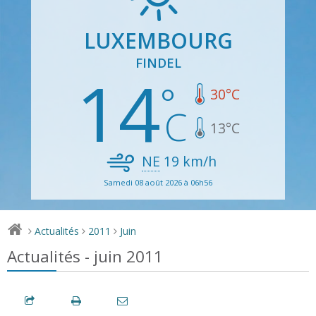
LUXEMBOURG
FINDEL
14
30
°C
13
°C
NE
19
km/h
Samedi 08 août 2026 à 06h56
Actualités
2011
Juin
>
>
>
Actualités - juin 2011