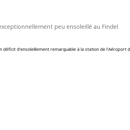
 exceptionnellement peu ensoleillé au Findel
un déficit d’ensoleillement remarquable à la station de l’Aéroport 