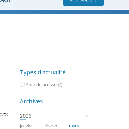
RVICES
Types d'actualité
Salle de presse
(2)
Archives
 avec
2026
janvier
février
mars