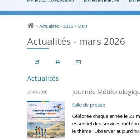
MÉTÉO AU LUXEMBOURG
MÉTÉO EN EUROPE
MÉTÉ
Actualités
2026
Mars
>
>
>
Actualités - mars 2026
Actualités
Journée Météorologiqu
23-03-2026
Salle de presse
Célébrée chaque année le 23 ma
essentiel des services météoro
le thème "Observer aujourd’hui