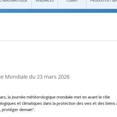
O AÉRONAUTIQUE
VIGILANCES
CLIMAT
PRODUITS ET SE
e Mondiale du 23 mars 2026
rs, la Journée météorologique mondiale met en avant le rôle
logiques et climatiques dans la protection des vies et des biens
, protéger demain".