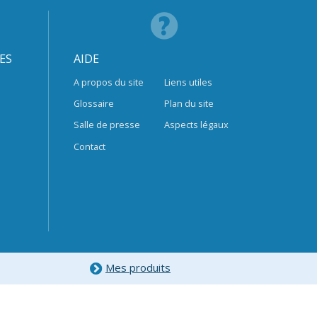
ES
AIDE
A propos du site
Liens utiles
Glossaire
Plan du site
Salle de presse
Aspects légaux
Contact
Mes produits