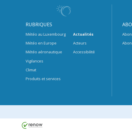
RUBRIQUES
ABO
Météo au Luxembourg
Actualités
Abon
Météo en Europe
Acteurs
Abon
Météo aéronautique
Accessibilité
Vigilances
Climat
Produits et services