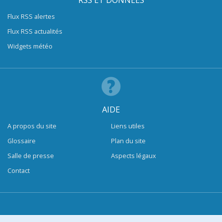
RSS ET DONNÉES
Flux RSS alertes
Flux RSS actualités
Widgets météo
AIDE
A propos du site
Liens utiles
Glossaire
Plan du site
Salle de presse
Aspects légaux
Contact