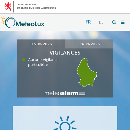
FR
DE
07/08/2026
08/08/2026
VIGILANCES
Aucune vigilance
particulière