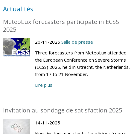
Actualités
MeteoLux forecasters participate in ECSS
2025
20-11-2025
Salle de presse
Three forecasters from MeteoLux attended
the European Conference on Severe Storms
(ECSS) 2025, held in Utrecht, the Netherlands,
from 17 to 21 November.
Lire plus
Invitation au sondage de satisfaction 2025
14-11-2025
Nous invitons nos clients à participer à notre