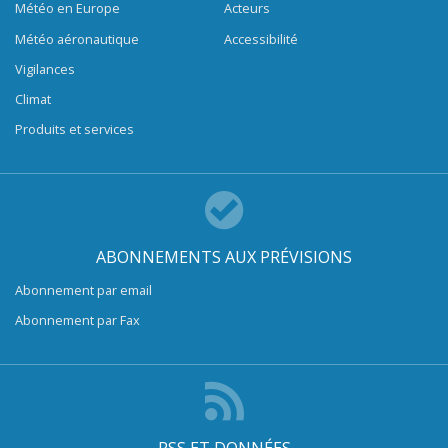
Météo en Europe
Acteurs
Météo aéronautique
Accessibilité
Vigilances
Climat
Produits et services
ABONNEMENTS AUX PRÉVISIONS
Abonnement par email
Abonnement par Fax