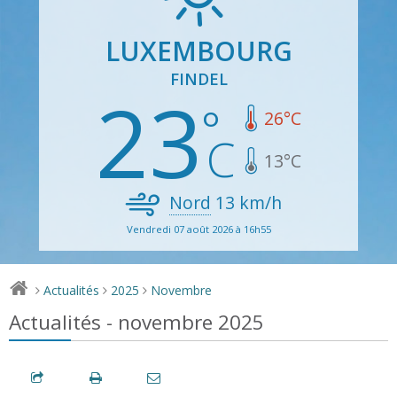
LUXEMBOURG
FINDEL
23
26
°C
13
°C
Nord
13
km/h
Vendredi 07 août 2026 à 16h55
Actualités
2025
Novembre
>
>
>
Actualités - novembre 2025