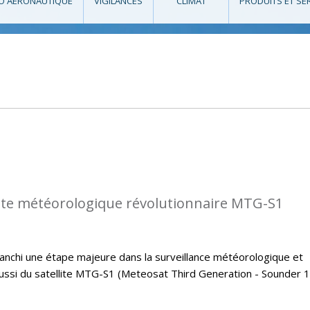
O AÉRONAUTIQUE
VIGILANCES
CLIMAT
PRODUITS ET SE
llite météorologique révolutionnaire MTG-S1
 franchi une étape majeure dans la surveillance météorologique et
éussi du satellite MTG-S1 (Meteosat Third Generation - Sounder 1