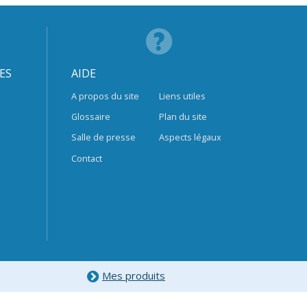
ES
AIDE
A propos du site
Liens utiles
Glossaire
Plan du site
Salle de presse
Aspects légaux
Contact
Mes produits