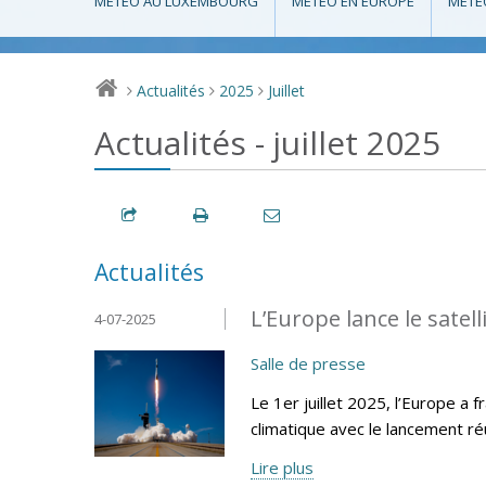
MÉTÉO AU LUXEMBOURG
MÉTÉO EN EUROPE
MÉTÉ
Actualités
2025
Juillet
>
>
>
Actualités - juillet 2025
Actualités
L’Europe lance le sate
4-07-2025
Salle de presse
Le 1er juillet 2025, l’Europe a
climatique avec le lancement r
Lire plus