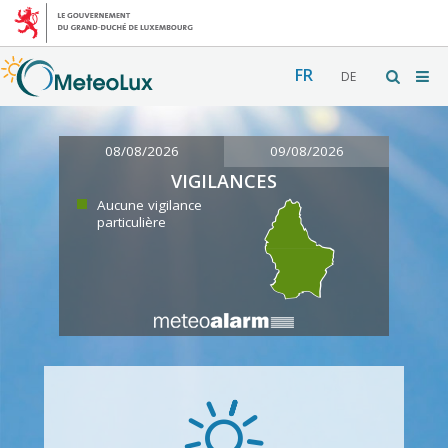
FR
DE
08/08/2026
09/08/2026
VIGILANCES
Aucune vigilance
particulière