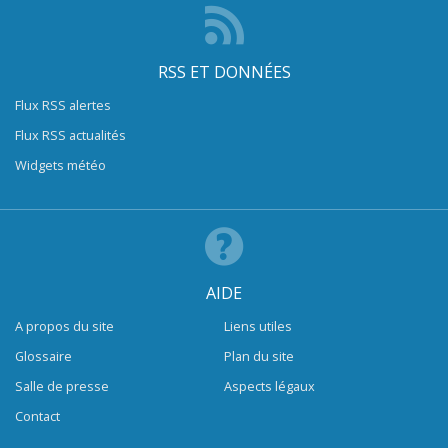
RSS ET DONNÉES
Flux RSS alertes
Flux RSS actualités
Widgets météo
AIDE
A propos du site
Liens utiles
Glossaire
Plan du site
Salle de presse
Aspects légaux
Contact