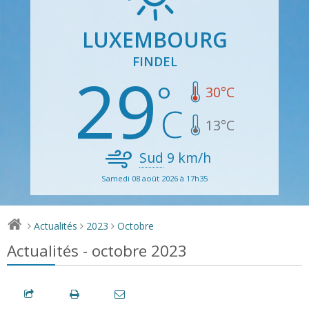
LUXEMBOURG
FINDEL
29
30
°C
13
°C
Sud
9
km/h
Samedi 08 août 2026 à 17h35
Actualités
2023
Octobre
>
>
>
Actualités - octobre 2023