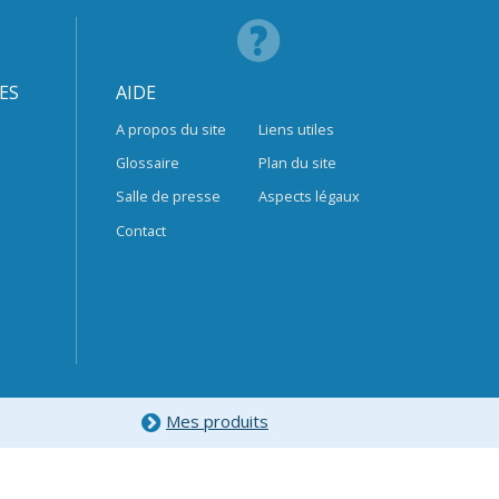
ES
AIDE
A propos du site
Liens utiles
Glossaire
Plan du site
Salle de presse
Aspects légaux
Contact
Mes produits