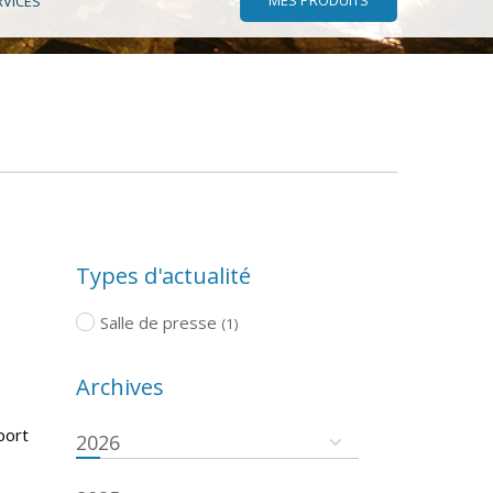
RVICES
Types d'actualité
Salle de presse
(1)
Archives
port
2026