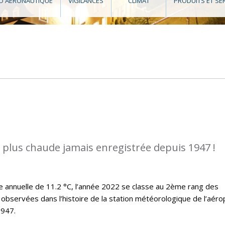
O AÉRONAUTIQUE
VIGILANCES
CLIMAT
PRODUITS ET SE
a plus chaude jamais enregistrée depuis 1947 !
annuelle de 11.2 °C, l’année 2022 se classe au 2ème rang des
observées dans l’histoire de la station météorologique de l’aéro
1947.