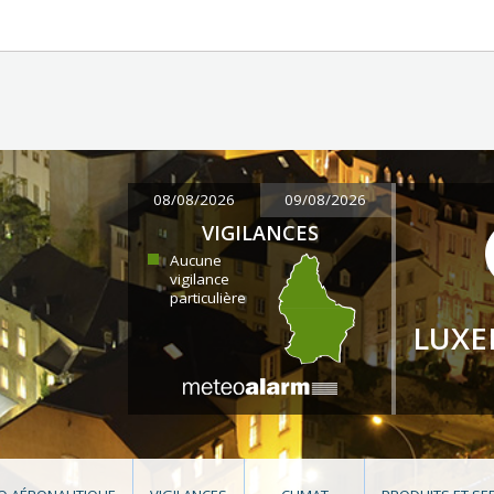
08/08/2026
09/08/2026
VIGILANCES
Aucune
vigilance
particulière
LUX