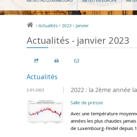
MÉTÉO AU LUXEMBOURG
MÉTÉO EN EUROPE
MÉTÉ
Actualités
2023
Janvier
>
>
>
Actualités - janvier 2023
Actualités
2022 : la 2ème année l
2-01-2023
Salle de presse
Avec une température moyenne 
années les plus chaudes jamais 
de Luxembourg-Findel depuis 