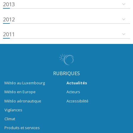
2013
2012
2011
RUBRIQUES
Météo au Luxembourg
Actualités
Météo en Europe
Acteurs
Météo aéronautique
Accessibilité
Vigilances
Climat
Produits et services