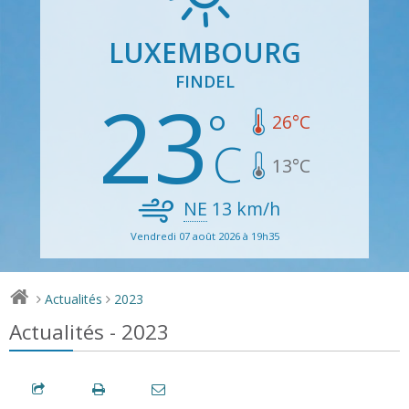
LUXEMBOURG
FINDEL
23
26
°C
13
°C
NE
13
km/h
Vendredi 07 août 2026 à 19h35
Actualités
2023
>
>
Actualités - 2023