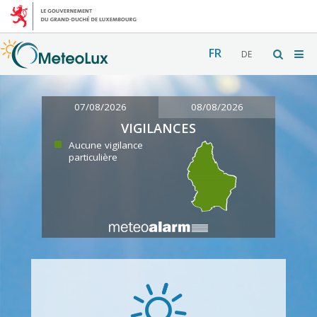
FR
DE
07/08/2026
08/08/2026
VIGILANCES
Aucune vigilance
particulière