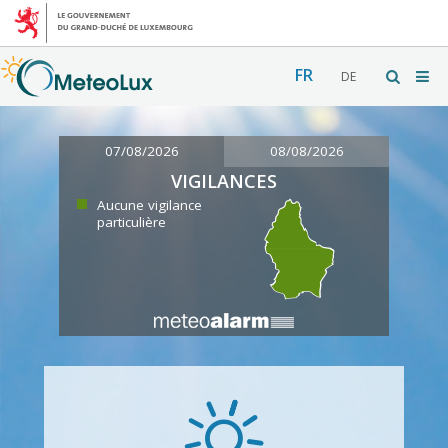
FR
DE
07/08/2026
08/08/2026
VIGILANCES
Aucune vigilance
particulière