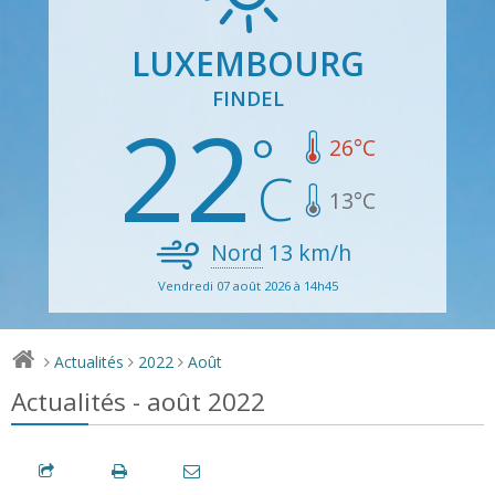
LUXEMBOURG
FINDEL
22
26
°C
13
°C
Nord
13
km/h
Vendredi 07 août 2026 à 14h45
Actualités
2022
Août
>
>
>
Actualités - août 2022