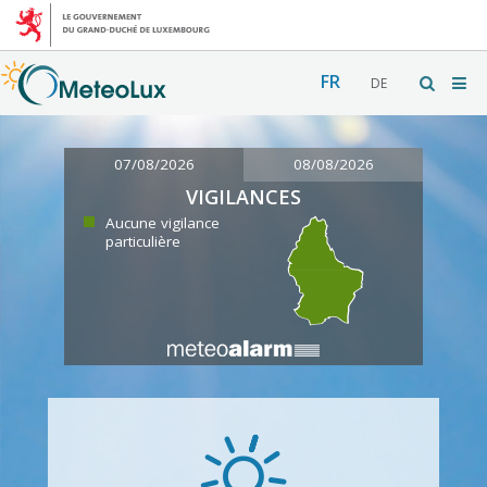
FR
DE
07/08/2026
08/08/2026
VIGILANCES
Aucune vigilance
particulière