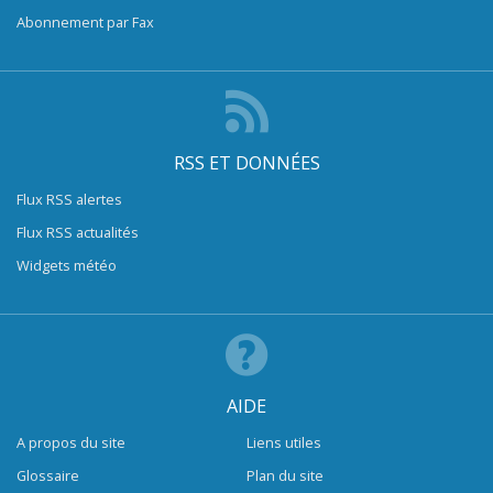
Abonnement par Fax
RSS ET DONNÉES
Flux RSS alertes
Flux RSS actualités
Widgets météo
AIDE
A propos du site
Liens utiles
Glossaire
Plan du site