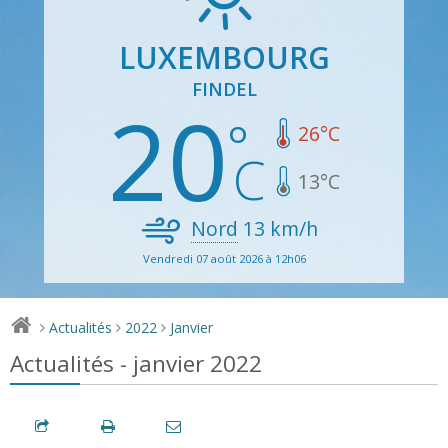
LUXEMBOURG
FINDEL
20
26
°C
13
°C
Nord
13
km/h
Vendredi 07 août 2026 à 12h06
Actualités
2022
Janvier
>
>
>
Actualités - janvier 2022