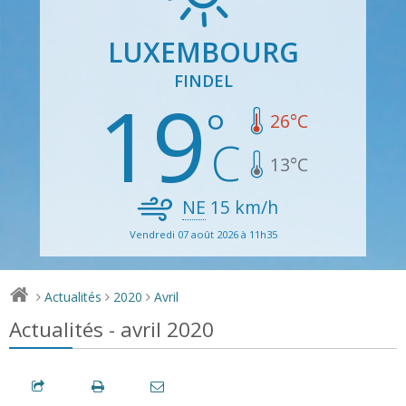
LUXEMBOURG
FINDEL
19
26
°C
13
°C
NE
15
km/h
Vendredi 07 août 2026 à 11h35
Actualités
2020
Avril
>
>
>
Actualités - avril 2020