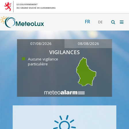
FR
DE
07/08/2026
08/08/2026
VIGILANCES
Aucune vigilance
particulière