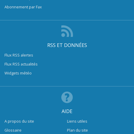
Abonnement par Fax
RSS ET DONNÉES
Flux RSS alertes
Flux RSS actualités
Widgets météo
AIDE
A propos du site
Liens utiles
Glossaire
Plan du site