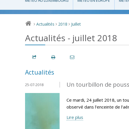
MÉTÉO AU LUXEMBOURG
MÉTÉO EN EUROPE
MÉTÉ
Actualités
2018
Juillet
>
>
>
Actualités - juillet 2018
Actualités
Un tourbillon de pouss
25-07-2018
Ce mardi, 24 juillet 2018, un t
observé dans l’enceinte de l’aér
Lire plus