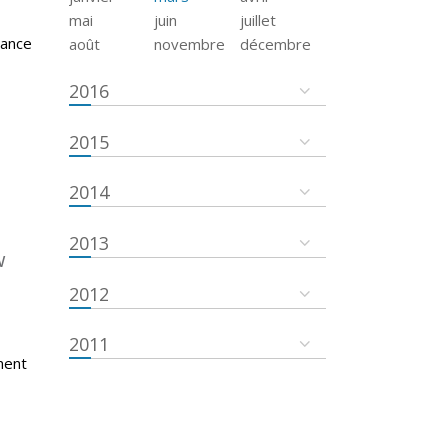
mai
juin
juillet
tance
août
novembre
décembre
2016
2015
2014
2013
w
2012
2011
ment