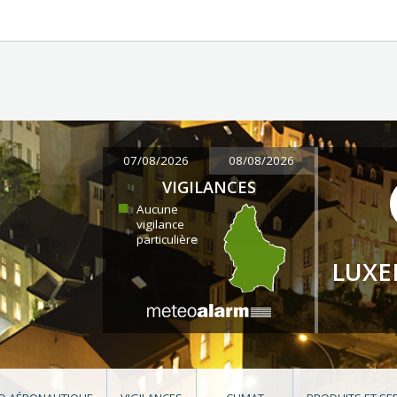
07/08/2026
08/08/2026
VIGILANCES
Aucune
vigilance
particulière
LUX