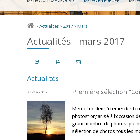
MÉTÉO AU LUXEMBOURG
MÉTÉO EN EUROPE
MÉTÉ
Actualités
2017
Mars
>
>
>
Actualités - mars 2017
Actualités
Première sélection "C
31-03-2017
MeteoLux tient à remercier tou
photos” organisé à l’occasion 
grand nombre de photos que nou
sélection de photos tous les m