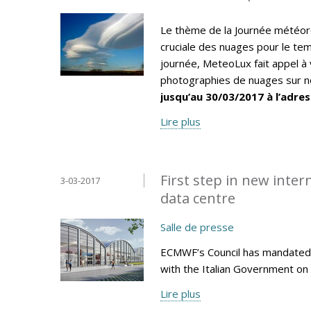
Le thème de la Journée météor
cruciale des nuages pour le tem
journée, MeteoLux fait appel à 
photographies de nuages sur no
jusqu’au 30/03/2017 à l’adres
Lire plus
First step in new inte
3-03-2017
data centre
Salle de presse
ECMWF’s Council has mandated 
with the Italian Government on 
Lire plus