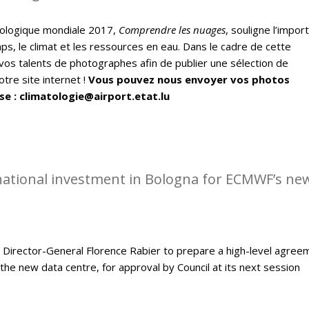
ologique mondiale 2017,
Comprendre les nuages
, souligne l’impor
ps, le climat et les ressources en eau. Dans le cadre de cette
vos talents de photographes afin de publier une sélection de
tre site internet !
Vous pouvez nous envoyer vos photos
se : climatologie@airport.etat.lu
rnational investment in Bologna for ECMWF’s ne
Director-General Florence Rabier to prepare a high-level agree
the new data centre, for approval by Council at its next session