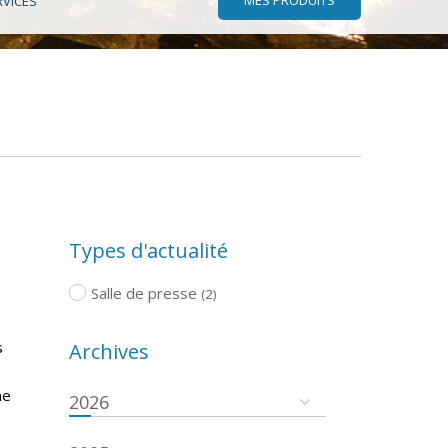
RVICES
Types d'actualité
Salle de presse
(2)
s
Archives
ne
2026