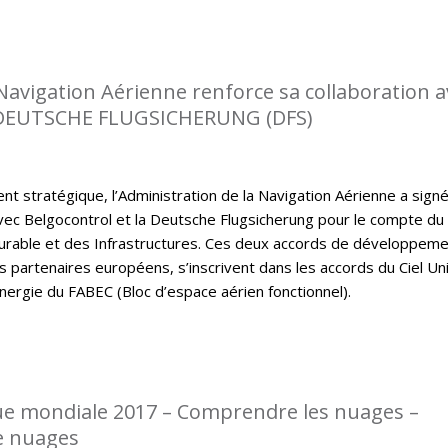
 Navigation Aérienne renforce sa collaboration a
DEUTSCHE FLUGSICHERUNG (DFS)
t stratégique, l’Administration de la Navigation Aérienne a sign
ec Belgocontrol et la Deutsche Flugsicherung pour le compte du
rable et des Infrastructures. Ces deux accords de développem
s partenaires européens, s’inscrivent dans les accords du Ciel Un
nergie du FABEC (Bloc d’espace aérien fonctionnel).
e mondiale 2017 – Comprendre les nuages –
e nuages