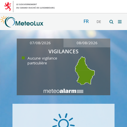
FR
DE
07/08/2026
08/08/2026
VIGILANCES
Aucune vigilance
particulière