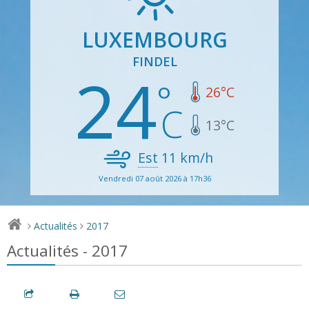
LUXEMBOURG
FINDEL
24
26
°C
13
°C
Est
11
km/h
Vendredi 07 août 2026 à 17h36
Actualités
2017
>
>
Actualités - 2017