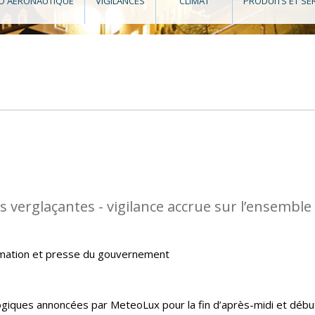
O AÉRONAUTIQUE
VIGILANCES
CLIMAT
PRODUITS ET SE
s verglaçantes - vigilance accrue sur l’ensemble
rmation et presse du gouvernement
giques annoncées par MeteoLux pour la fin d’après-midi et débu