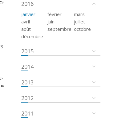
es
2016
janvier
février
mars
avril
juin
juillet
août
septembre
octobre
décembre
es
2015
2014
u-
2013
nu
2012
2011