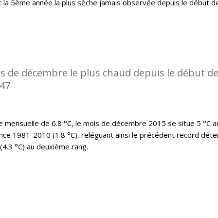
t la 5ème année la plus sèche jamais observée depuis le début d
s de décembre le plus chaud depuis le début d
947
mensuelle de 6.8 °C, le mois de décembre 2015 se situe 5 °C a
nce 1981-2010 (1.8 °C), reléguant ainsi le précédent record déte
(4.3 °C) au deuxième rang.