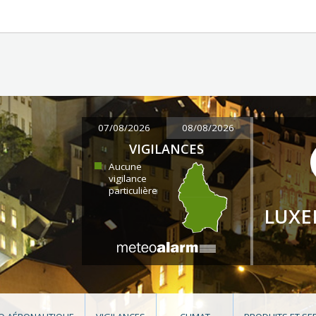
07/08/2026
08/08/2026
VIGILANCES
Aucune
vigilance
particulière
LUX