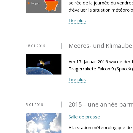
soirée de la journée du vendred
d’évaluer la situation météor
Lire plus
Meeres- und Klimaüberw
18-01-2016
Am 17. Januar 2016 wurde der M
Trägerrakete Falcon 9 (SpaceX)
Lire plus
2015 – une année parm
5-01-2016
Salle de presse
A la station météorologique d