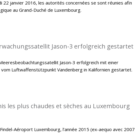
i 22 janvier 2016, les autorités concernées se sont réunies afin
ologique au Grand-Duché de Luxembourg.
achungssatellit Jason-3 erfolgreich gestartet
eeresbeobachtungssatellit Jason-3 erfolgreich mit einer
 vom Luftwaffenstützpunkt Vandenberg in Kalifornien gestartet.
is les plus chaudes et sèches au Luxembourg
e Findel-Aéroport Luxembourg, l’année 2015 (ex-aequo avec 2007