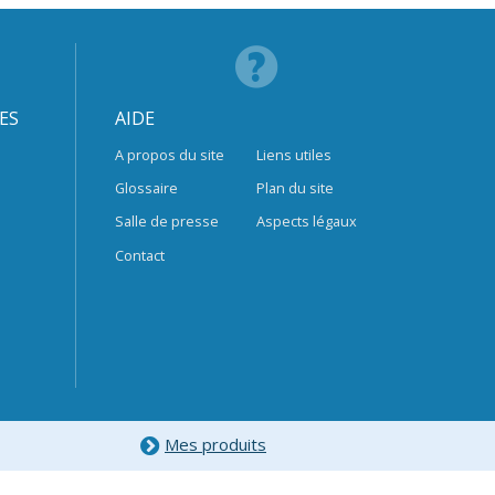
ES
AIDE
A propos du site
Liens utiles
Glossaire
Plan du site
Salle de presse
Aspects légaux
Contact
Mes produits