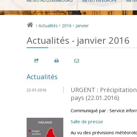
MÉTÉO AU LUXEMBOURG
MÉTÉO EN EUROPE
MÉTÉ
Actualités
2016
Janvier
>
>
>
Actualités - janvier 2016
Actualités
URGENT : Précipitation
22-01-2016
pays (22.01.2016)
Communiqué par : Service info
Salle de presse
Au vu des prévisions météorolo