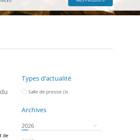
RVICES
Types d'actualité
 du
Salle de presse
(3)
Archives
2026
t de