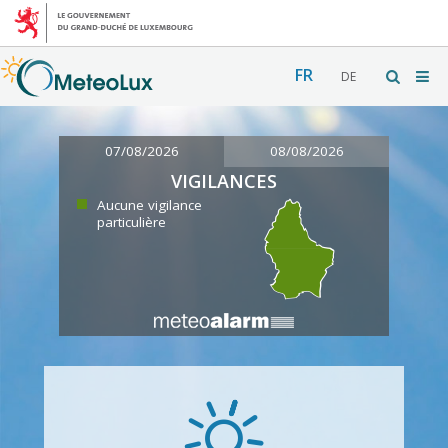
FR
DE
07/08/2026
08/08/2026
VIGILANCES
Aucune vigilance
particulière