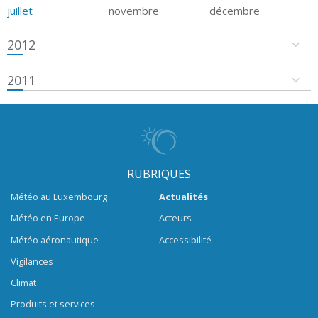
juillet
novembre
décembre
2012
2011
RUBRIQUES
Météo au Luxembourg
Actualités
Météo en Europe
Acteurs
Météo aéronautique
Accessibilité
Vigilances
Climat
Produits et services