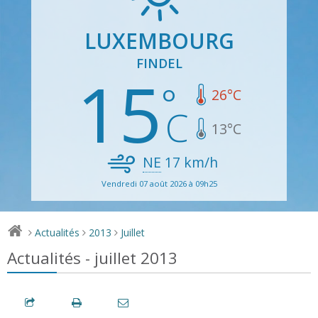
LUXEMBOURG
FINDEL
15
26
°C
13
°C
NE
17
km/h
Vendredi 07 août 2026 à 09h25
Actualités
2013
Juillet
>
>
>
Actualités - juillet 2013