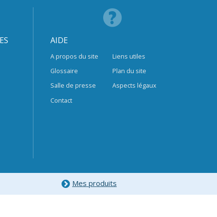
ES
AIDE
A propos du site
Liens utiles
Glossaire
Plan du site
Salle de presse
Aspects légaux
Contact
Mes produits