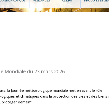
O AÉRONAUTIQUE
VIGILANCES
CLIMAT
PRODUITS ET SE
e Mondiale du 23 mars 2026
rs, la Journée météorologique mondiale met en avant le rôle
logiques et climatiques dans la protection des vies et des biens
, protéger demain".