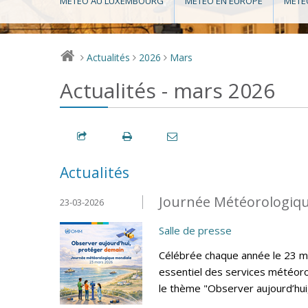
MÉTÉO AU LUXEMBOURG
MÉTÉO EN EUROPE
MÉTÉ
Actualités
2026
Mars
>
>
>
Actualités - mars 2026
Actualités
Journée Météorologiqu
23-03-2026
Salle de presse
Célébrée chaque année le 23 ma
essentiel des services météoro
le thème "Observer aujourd’hui