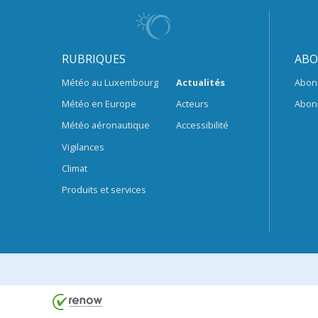
RUBRIQUES
ABO
Météo au Luxembourg
Actualités
Abon
Météo en Europe
Acteurs
Abon
Météo aéronautique
Accessibilité
Vigilances
Climat
Produits et services