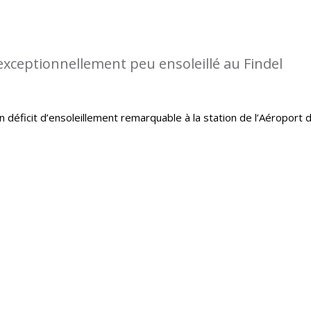
 exceptionnellement peu ensoleillé au Findel
un déficit d’ensoleillement remarquable à la station de l’Aéroport 