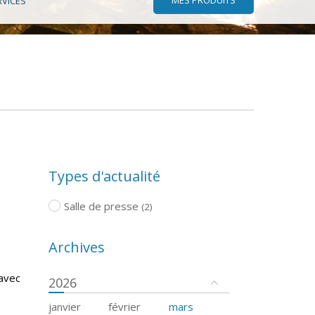
RVICES
Types d'actualité
Salle de presse
(2)
Archives
 avec
2026
janvier
février
mars