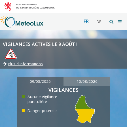
FR
DE
VIGILANCES ACTIVES LE 9 AOÛT !
Plus d'informations
09/08/2026
10/08/2026
VIGILANCES
Aucune vigilance
particulière
Danger potentiel