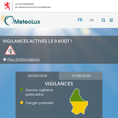
FR
DE
VIGILANCES ACTIVES LE 9 AOÛT !
Plus d'informations
09/08/2026
10/08/2026
VIGILANCES
Aucune vigilance
particulière
Danger potentiel