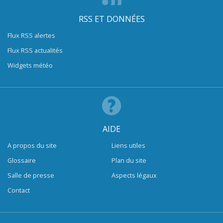
RSS ET DONNÉES
Flux RSS alertes
Flux RSS actualités
Widgets météo
AIDE
A propos du site
Liens utiles
Glossaire
Plan du site
Salle de presse
Aspects légaux
Contact