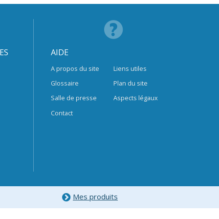
ES
AIDE
A propos du site
Liens utiles
Glossaire
Plan du site
Salle de presse
Aspects légaux
Contact
Mes produits