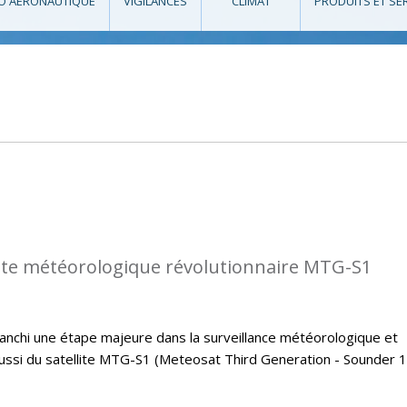
O AÉRONAUTIQUE
VIGILANCES
CLIMAT
PRODUITS ET SE
llite météorologique révolutionnaire MTG-S1
 franchi une étape majeure dans la surveillance météorologique et
éussi du satellite MTG-S1 (Meteosat Third Generation - Sounder 1