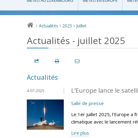
MÉTÉO AU LUXEMBOURG
MÉTÉO EN EUROPE
MÉTÉ
Actualités
2025
Juillet
>
>
>
Actualités - juillet 2025
Actualités
L’Europe lance le sate
4-07-2025
Salle de presse
Le 1er juillet 2025, l’Europe a
climatique avec le lancement r
Lire plus