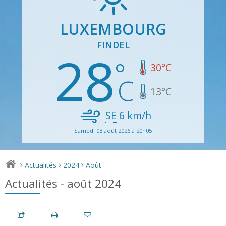
LUXEMBOURG
FINDEL
28
30
°C
13
°C
SE
6
km/h
Samedi 08 août 2026 à 20h05
Actualités
2024
Août
>
>
>
Actualités - août 2024