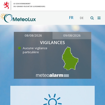
FR
DE
08/08/2026
09/08/2026
VIGILANCES
Aucune vigilance
particulière