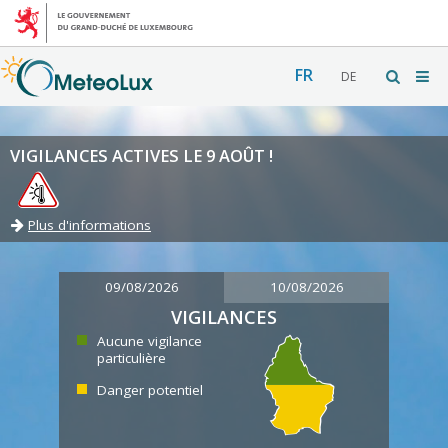
FR
DE
VIGILANCES ACTIVES LE 9 AOÛT !
Plus d'informations
09/08/2026
10/08/2026
VIGILANCES
Aucune vigilance
particulière
Danger potentiel