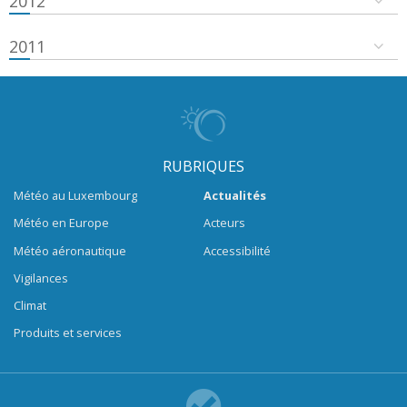
2012
2011
RUBRIQUES
Météo au Luxembourg
Actualités
Météo en Europe
Acteurs
Météo aéronautique
Accessibilité
Vigilances
Climat
Produits et services