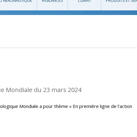
O AÉRONAUTIQUE
VIGILANCES
CLIMAT
PRODUITS ET SE
e Mondiale du 23 mars 2024
ologique Mondiale a pour thème « En première ligne de l’action