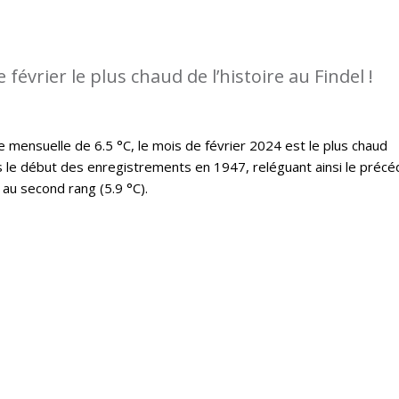
e février le plus chaud de l’histoire au Findel !
ensuelle de 6.5 °C, le mois de février 2024 est le plus chaud
s le début des enregistrements en 1947, reléguant ainsi le précé
au second rang (5.9 °C).