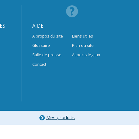
ES
AIDE
A propos du site
Liens utiles
Glossaire
Plan du site
Salle de presse
Aspects légaux
Contact
Mes produits