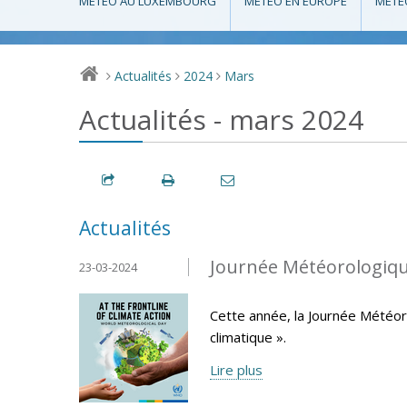
MÉTÉO AU LUXEMBOURG
MÉTÉO EN EUROPE
MÉTÉ
Actualités
2024
Mars
>
>
>
Actualités - mars 2024
Actualités
Journée Météorologiqu
23-03-2024
Cette année, la Journée Météor
climatique ».
Lire plus