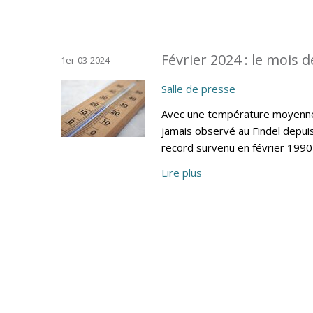
Février 2024 : le mois d
1er-03-2024
Salle de presse
Avec une température moyenne m
jamais observé au Findel depui
record survenu en février 1990 
Lire plus