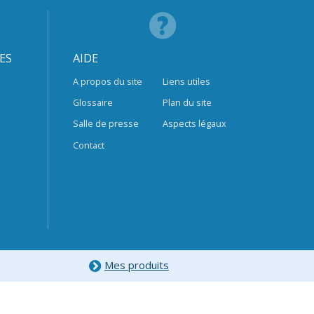
ES
AIDE
A propos du site
Liens utiles
Glossaire
Plan du site
Salle de presse
Aspects légaux
Contact
Mes produits