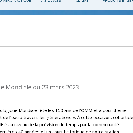
O AÉRONAUTIQUE
VIGILANCES
CLIMAT
PRODUITS ET SE
e Mondiale du 23 mars 2023
rologique Mondiale fête les 150 ans de l’OMM et a pour thème
t de l’eau à travers les générations ». À cette occasion, cet articl
lisé au niveau de la prévision du temps par la communauté
rnières 40 années et un court historique de notre station