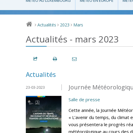
MÉTÉO AU LUXEMBOURG
MÉTÉO EN EUROPE
MÉTÉ
Actualités
2023
Mars
>
>
>
Actualités - mars 2023
Actualités
Journée Météorologiqu
23-03-2023
Salle de presse
Cette année, la Journée Météo
« L’avenir du temps, du climat e
vous présentera le progrès réa
météorologique au cours des de