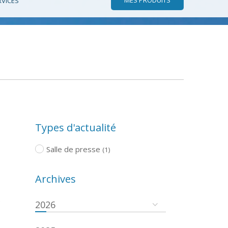
RVICES
Types d'actualité
Salle de presse
(1)
Archives
e
2026