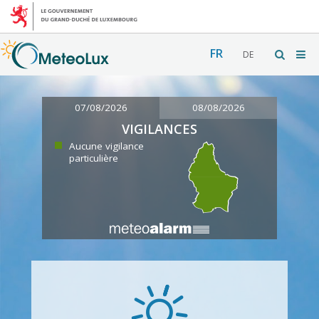
FR
DE
07/08/2026
08/08/2026
VIGILANCES
Aucune vigilance
particulière