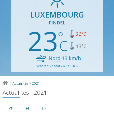
LUXEMBOURG
FINDEL
23
26
°C
13
°C
Nord
13
km/h
Vendredi 07 août 2026 à 16h55
Actualités
2021
>
>
Actualités - 2021