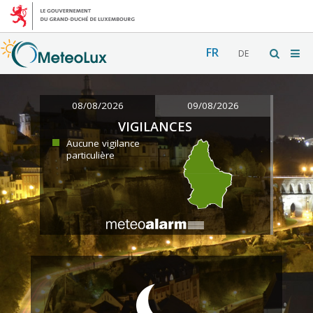
FR
DE
08/08/2026
09/08/2026
VIGILANCES
Aucune vigilance
particulière