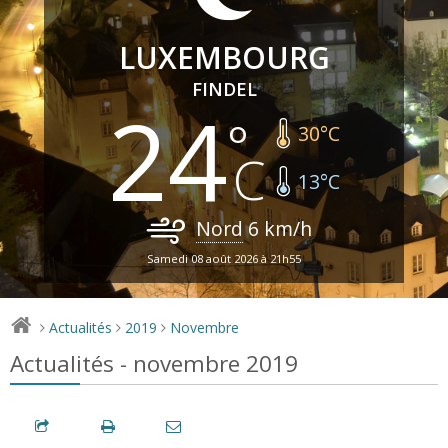
LUXEMBOURG
FINDEL
24
30
°C
13
°C
Nord
6
km/h
Samedi 08 août 2026 à 21h55
Actualités
2019
Novembre
>
>
>
Actualités - novembre 2019