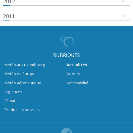
2012
2011
RUBRIQUES
Météo au Luxembourg
Actualités
Météo en Europe
Acteurs
Météo aéronautique
Accessibilité
Vigilances
Climat
Produits et services