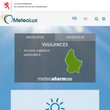
FR
DE
08/08/2026
09/08/2026
VIGILANCES
Aucune vigilance
particulière