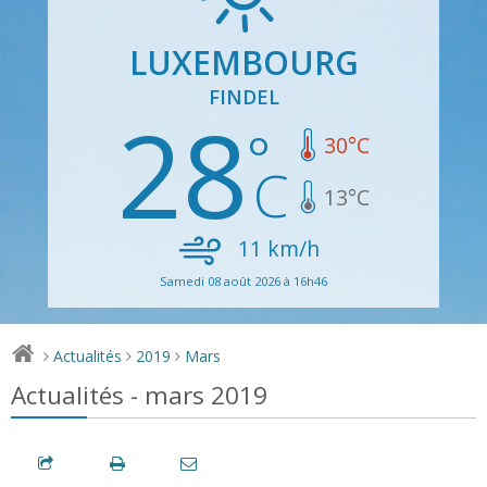
LUXEMBOURG
FINDEL
28
30
°C
13
°C
11
km/h
Samedi 08 août 2026 à 16h46
Actualités
2019
Mars
>
>
>
Actualités - mars 2019