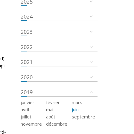
2025
2024
2023
2022
nd)
2021
pli
2020
2019
janvier
février
mars
avril
mai
juin
juillet
août
septembre
novembre
décembre
rd-