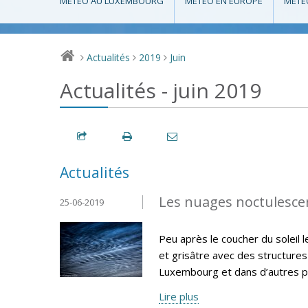
MÉTÉO AU LUXEMBOURG
MÉTÉO EN EUROPE
MÉTÉ
Actualités
2019
Juin
>
>
>
Actualités - juin 2019
Actualités
Les nuages noctulescen
25-06-2019
Peu après le coucher du soleil 
et grisâtre avec des structures
Luxembourg et dans d’autres pa
Lire plus