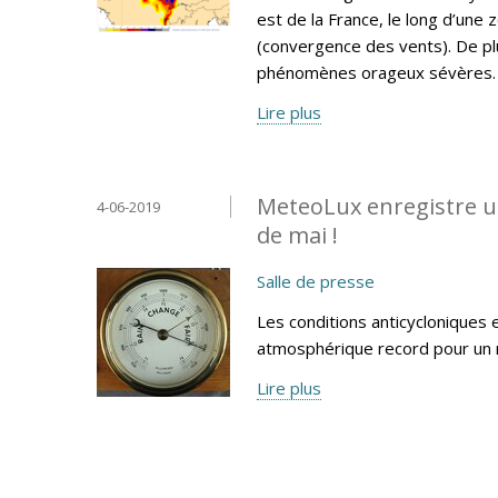
est de la France, le long d’une
(convergence des vents). De plus
phénomènes orageux sévères.
Lire plus
MeteoLux enregistre u
4-06-2019
de mai !
Salle de presse
Les conditions anticycloniques 
atmosphérique record pour un 
Lire plus