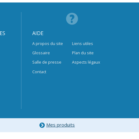
ES
AIDE
A propos du site
Liens utiles
Glossaire
Plan du site
Salle de presse
Aspects légaux
Contact
Mes produits