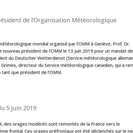
ésident de l’Organisation Météorologique
météorologique mondial organisé par l’OMM à Genève, Prof. Dr.
e nouveau président de l’OMM le 13 juin 2019 pour un mandat de
ident du Deutscher Wetterdienst (Service météorologique allema
 Grimes, directeur du Service météorologique canadien, qui a rem
 tant que président de l’OMM.
u 5 juin 2019
19, des orages modérés sont remontés de la France vers le
ème frontal. Ces orages préfrontaux ont été déclenchés sur le no