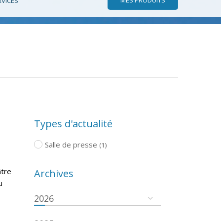
RVICES
Types d'actualité
Salle de presse
(1)
âtre
Archives
u
2026