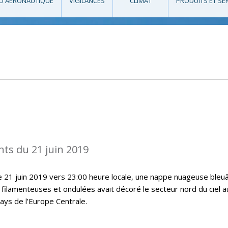
O AÉRONAUTIQUE
VIGILANCES
CLIMAT
PRODUITS ET SE
ts du 21 juin 2019
le 21 juin 2019 vers 23:00 heure locale, une nappe nuageuse bleu
 filamenteuses et ondulées avait décoré le secteur nord du ciel a
ys de l’Europe Centrale.