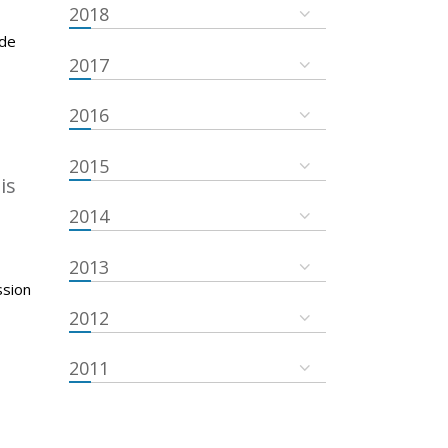
2018
 de
2017
2016
2015
is
2014
2013
ssion
2012
2011