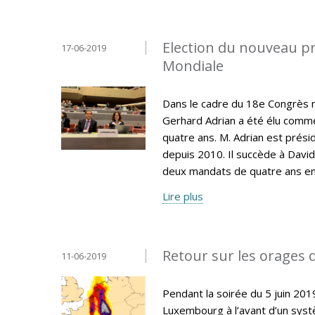
Election du nouveau pr
17-06-2019
Mondiale
Dans le cadre du 18e Congrès 
Gerhard Adrian a été élu comm
quatre ans. M. Adrian est prés
depuis 2010. Il succède à David
deux mandats de quatre ans en
Lire plus
Retour sur les orages d
11-06-2019
Pendant la soirée du 5 juin 20
Luxembourg à l’avant d’un syst