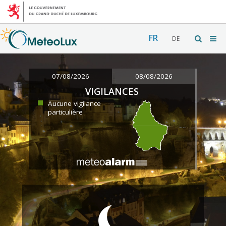
FR
DE
07/08/2026
08/08/2026
VIGILANCES
Aucune vigilance
particulière