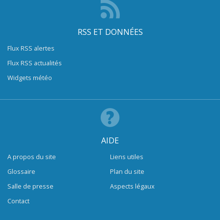
RSS ET DONNÉES
Flux RSS alertes
Flux RSS actualités
Widgets météo
AIDE
A propos du site
Liens utiles
Glossaire
Plan du site
Salle de presse
Aspects légaux
Contact