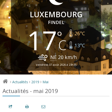
LUXEMBOURG
FINDEL
17
26
°C
13
°C
NE
20
km/h
Vendredi 07 août 2026 à 23h35
Actualités
2019
Mai
>
>
>
Actualités - mai 2019