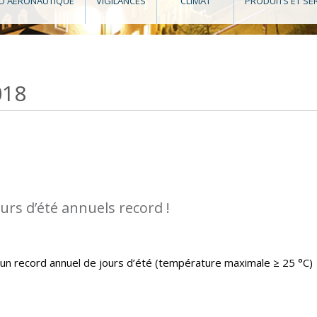
O AÉRONAUTIQUE
VIGILANCES
CLIMAT
PRODUITS ET SE
018
urs d’été annuels record !
un record annuel de jours d’été (température maximale ≥ 25 °C)