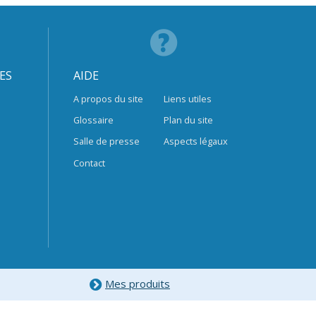
ES
AIDE
A propos du site
Liens utiles
Glossaire
Plan du site
Salle de presse
Aspects légaux
Contact
Mes produits