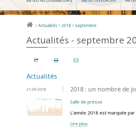
MÉTÉO AU LUXEMBOURG
MÉTÉO EN EUROPE
MÉTÉ
Actualités
2018
Septembre
>
>
>
Actualités - septembre 2
Actualités
2018 : un nombre de jo
21-09-2018
Salle de presse
L’année 2018 est marquée par 
Lire plus