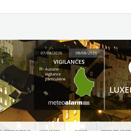
07/08/2026
08/08/2026
VIGILANCES
Aucune
vigilance
particulière
LUX