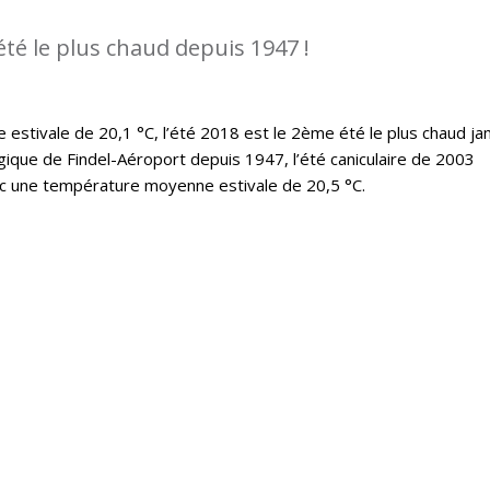
été le plus chaud depuis 1947 !
stivale de 20,1 °C, l’été 2018 est le 2ème été le plus chaud ja
ique de Findel-Aéroport depuis 1947, l’été caniculaire de 2003
ec une température moyenne estivale de 20,5 °C.