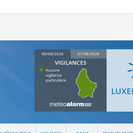
06/08/2026
07/08/2026
VIGILANCES
Aucune
vigilance
particulière
LUX