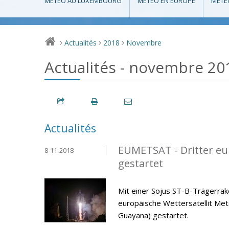
MÉTÉO AU LUXEMBOURG
MÉTÉO EN EUROPE
MÉTÉ
Actualités
2018
Novembre
>
>
>
Actualités - novembre 20
Actualités
EUMETSAT - Dritter eur
8-11-2018
gestartet
Mit einer Sojus ST-B-Trägerra
europäische Wettersatellit Me
Guayana) gestartet.