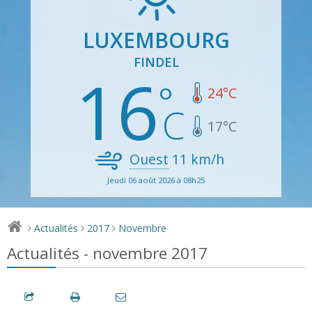
LUXEMBOURG
FINDEL
16
24
°C
17
°C
Ouest
11
km/h
Jeudi 06 août 2026 à 08h25
Actualités
2017
Novembre
>
>
>
Actualités - novembre 2017