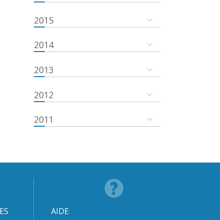
2015
2014
2013
2012
2011
ES
AIDE