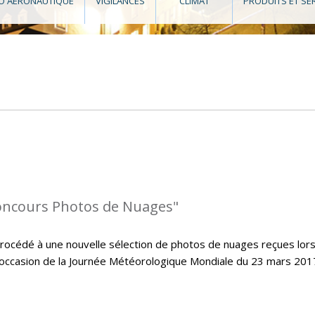
O AÉRONAUTIQUE
VIGILANCES
CLIMAT
PRODUITS ET SE
oncours Photos de Nuages"
cédé à une nouvelle sélection de photos de nuages reçues lors
’occasion de la Journée Météorologique Mondiale du 23 mars 2017