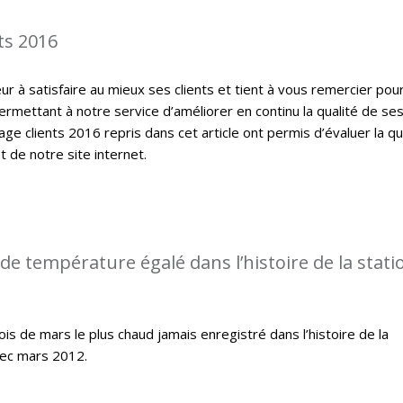
ts 2016
 à satisfaire au mieux ses clients et tient à vous remercier pou
ermettant à notre service d’améliorer en continu la qualité de se
ge clients 2016 repris dans cet article ont permis d’évaluer la qu
t de notre site internet.
de température égalé dans l’histoire de la stati
s de mars le plus chaud jamais enregistré dans l’histoire de la
ec mars 2012.