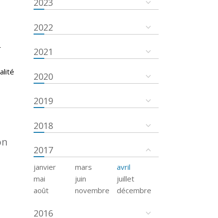
2023
2022
r
2021
s
alité
2020
2019
2018
on
2017
janvier
mars
avril
mai
juin
juillet
août
novembre
décembre
2016