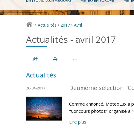
MÉTÉO AU LUXEMBOURG
MÉTÉO EN EUROPE
MÉTÉ
Actualités
2017
Avril
>
>
>
Actualités - avril 2017
Actualités
Deuxième sélection "C
26-04-2017
Comme annoncé, MeteoLux a pro
"Concours photos" organisé à l
Lire plus