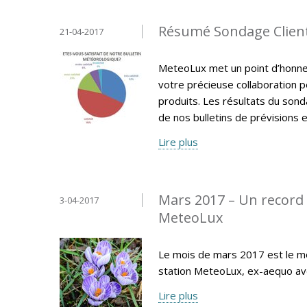
Résumé Sondage Clien
21-04-2017
MeteoLux met un point d’honneur
votre précieuse collaboration p
produits. Les résultats du sonda
de nos bulletins de prévisions e
Lire plus
Mars 2017 – Un record 
3-04-2017
MeteoLux
Le mois de mars 2017 est le moi
station MeteoLux, ex-aequo av
Lire plus