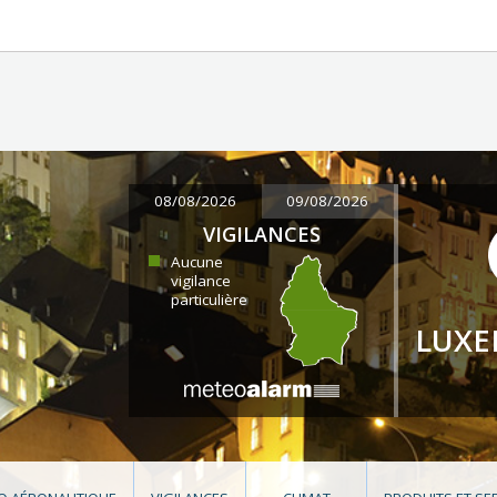
08/08/2026
09/08/2026
VIGILANCES
Aucune
vigilance
particulière
LUX