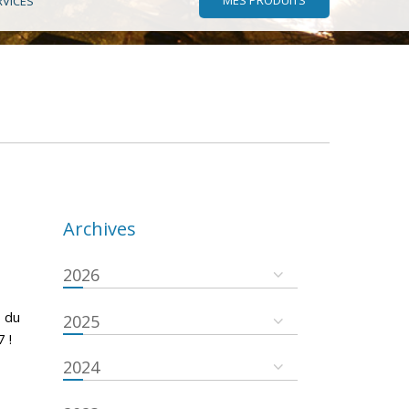
RVICES
Archives
2026
 du
2025
 !
2024