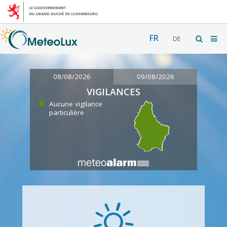
FR
DE
08/08/2026
09/08/2026
VIGILANCES
Aucune vigilance
particulière