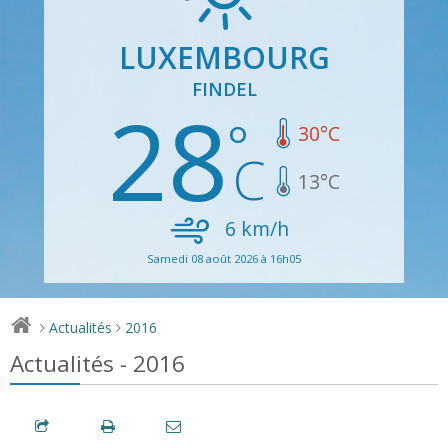
LUXEMBOURG
FINDEL
28
30
°C
13
°C
6
km/h
Samedi 08 août 2026 à 16h05
Actualités
2016
>
>
Actualités - 2016