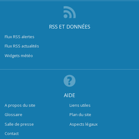
RSS ET DONNÉES
Flux RSS alertes
Flux RSS actualités
Widgets météo
AIDE
A propos du site
Liens utiles
Glossaire
Plan du site
Salle de presse
Aspects légaux
Contact