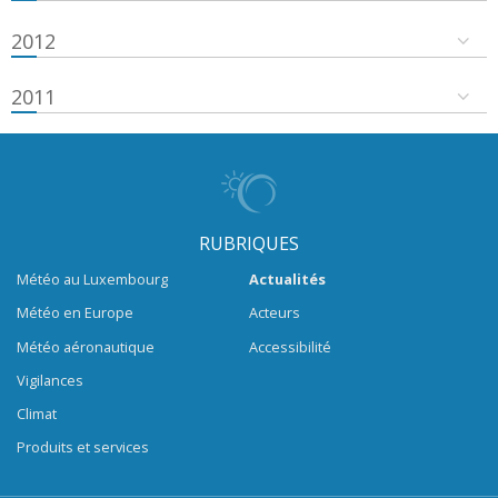
2012
2011
RUBRIQUES
Météo au Luxembourg
Actualités
Météo en Europe
Acteurs
Météo aéronautique
Accessibilité
Vigilances
Climat
Produits et services