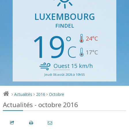
LUXEMBOURG
FINDEL
19
24
°C
17
°C
Ouest
15
km/h
Jeudi 06 août 2026 à 10h55
Actualités
2016
Octobre
>
>
>
Actualités - octobre 2016