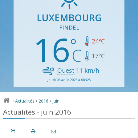
LUXEMBOURG
FINDEL
16
24
°C
17
°C
Ouest
11
km/h
Jeudi 06 août 2026 à 08h25
Actualités
2016
Juin
>
>
>
Actualités - juin 2016