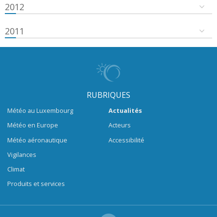
2012
2011
RUBRIQUES
Météo au Luxembourg
Actualités
Météo en Europe
Acteurs
Météo aéronautique
Accessibilité
Vigilances
Climat
Produits et services