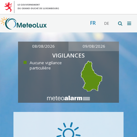
FR
DE
08/08/2026
09/08/2026
VIGILANCES
Aucune vigilance
particulière