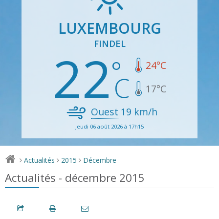
LUXEMBOURG
FINDEL
22
24
°C
17
°C
Ouest
19
km/h
Jeudi 06 août 2026 à 17h15
Actualités
2015
Décembre
>
>
>
Actualités - décembre 2015