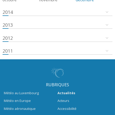
2014
2013
2012
2011
RUBRIQUES
Météo au Luxembourg
Actualités
Météo en Europe
Acteurs
Météo aéronautique
Accessibilité