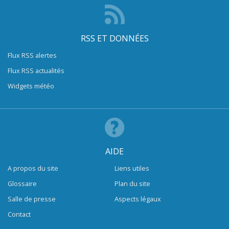
RSS ET DONNÉES
Flux RSS alertes
Flux RSS actualités
Widgets météo
AIDE
A propos du site
Liens utiles
Glossaire
Plan du site
Salle de presse
Aspects légaux
Contact