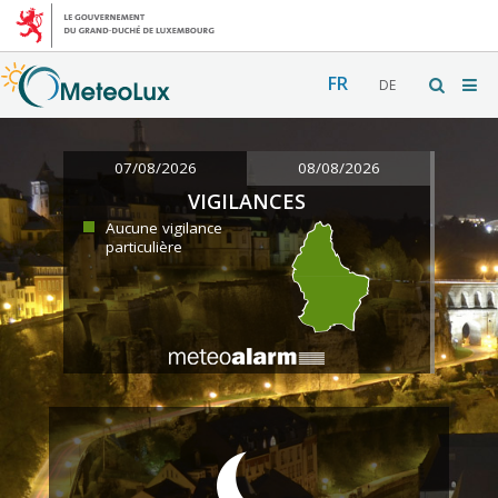
FR
DE
07/08/2026
08/08/2026
VIGILANCES
Aucune vigilance
particulière