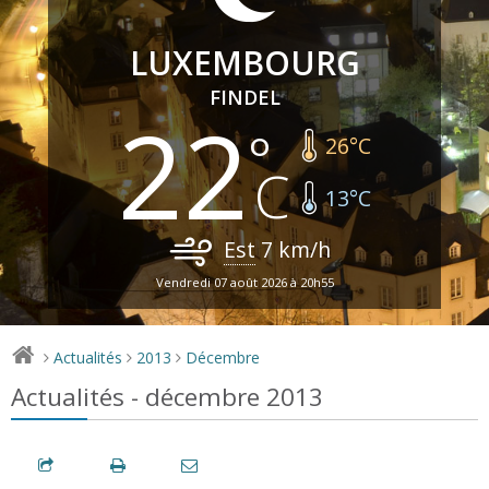
LUXEMBOURG
FINDEL
22
26
°C
13
°C
Est
7
km/h
Vendredi 07 août 2026 à 20h55
Actualités
2013
Décembre
>
>
>
Actualités - décembre 2013