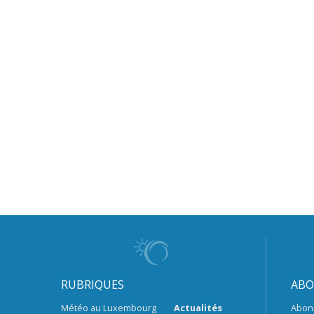
RUBRIQUES
ABO
Météo au Luxembourg
Actualités
Abon