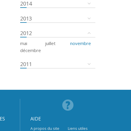
2014
2013
2012
mai
juillet
novembre
décembre
2011
ES
AIDE
A propos du site
Liens utiles