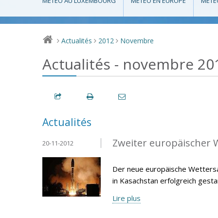
MÉTÉO AU LUXEMBOURG
MÉTÉO EN EUROPE
MÉTÉ
Actualités
2012
Novembre
>
>
>
Actualités - novembre 20
Actualités
Zweiter europäischer W
20-11-2012
Der neue europäische Wetters
in Kasachstan erfolgreich gesta
Lire plus