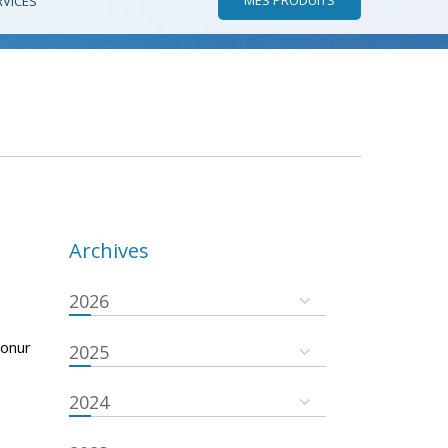
RVICES
Archives
2026
konur
2025
2024