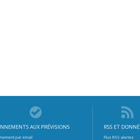
NNEMENTS AUX PRÉVISIONS
RSS ET DONNÉ
nement par email
Flux RSS alertes