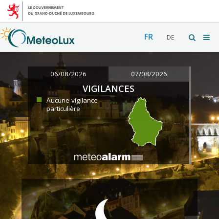
FR
DE
06/08/2026
07/08/2026
VIGILANCES
Aucune vigilance
particulière