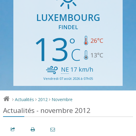
LUXEMBOURG
FINDEL
13
26
°C
13
°C
NE
17
km/h
Vendredi 07 août 2026 à 07h05
Actualités
2012
Novembre
>
>
>
Actualités - novembre 2012