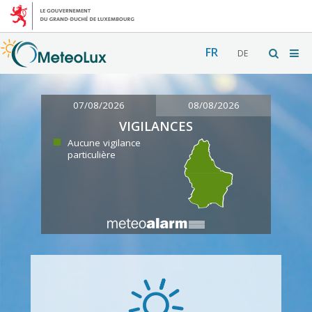
FR
DE
07/08/2026
08/08/2026
VIGILANCES
Aucune vigilance
particulière