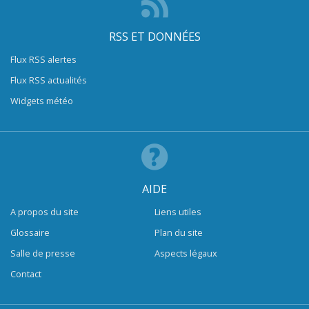
RSS ET DONNÉES
Flux RSS alertes
Flux RSS actualités
Widgets météo
AIDE
A propos du site
Liens utiles
Glossaire
Plan du site
Salle de presse
Aspects légaux
Contact