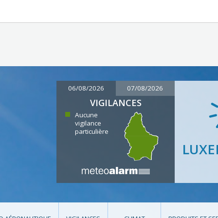
06/08/2026
07/08/2026
VIGILANCES
Aucune
vigilance
particulière
LUX