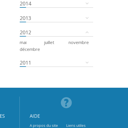
2014
2013
2012
mai
juillet
novembre
décembre
2011
ES
AIDE
A propos du site
Liens utiles