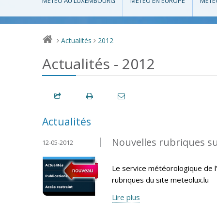
MÉTÉO AU LUXEMBOURG
MÉTÉO EN EUROPE
MÉTÉ
Actualités
2012
>
>
Actualités - 2012
Actualités
Nouvelles rubriques s
12-05-2012
Le service météorologique de l’
rubriques du site meteolux.lu
Lire plus