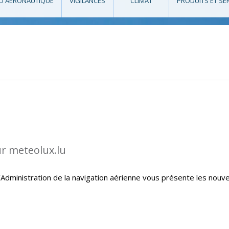
O AÉRONAUTIQUE
VIGILANCES
CLIMAT
PRODUITS ET SE
ur meteolux.lu
Administration de la navigation aérienne vous présente les nouve