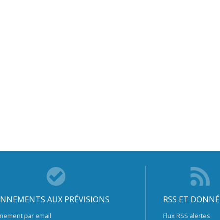
NNEMENTS AUX PRÉVISIONS
RSS ET DONNÉ
nement par email
Flux RSS alertes