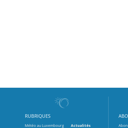
RUBRIQUES
ABO
Météo au Luxembourg
Actualités
Abon