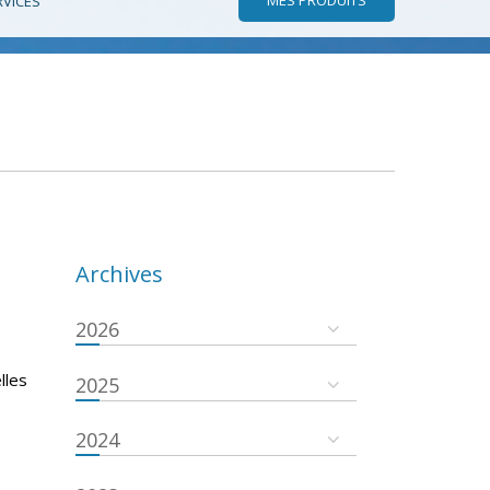
RVICES
Archives
2026
lles
2025
2024