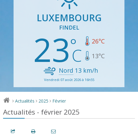
LUXEMBOURG
FINDEL
23
26
°C
13
°C
Nord
13
km/h
Vendredi 07 août 2026 à 16h55
Actualités
2025
Février
>
>
>
Actualités - février 2025