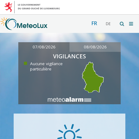
FR
DE
07/08/2026
08/08/2026
VIGILANCES
Aucune vigilance
particulière